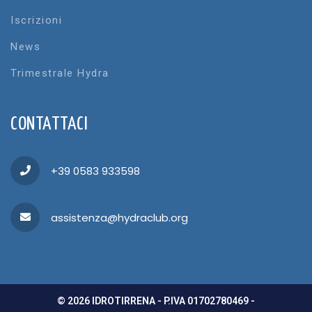
Iscrizioni
News
Trimestrale Hydra
CONTATTACI
+39 0583 933598
assistenza@hydraclub.org
© 2026 IDROTIRRENA - P.IVA 01702780469 -