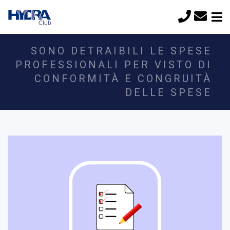
SONO DETRAIBILI LE SPESE
PROFESSIONALI PER VISTO DI
CONFORMITÀ E CONGRUITÀ
DELLE SPESE