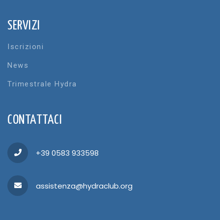
SERVIZI
Iscrizioni
News
Trimestrale Hydra
CONTATTACI
+39 0583 933598
assistenza@hydraclub.org