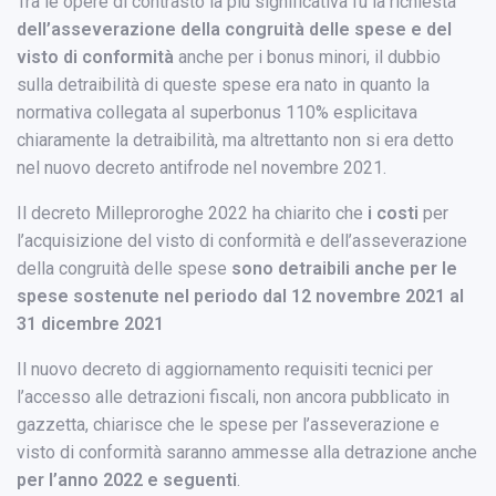
Tra le opere di contrasto la più significativa fu la richiesta
dell’asseverazione della congruità delle spese e del
visto di conformità
anche per i bonus minori, il dubbio
sulla detraibilità di queste spese era nato in quanto la
normativa collegata al superbonus 110% esplicitava
chiaramente la detraibilità, ma altrettanto non si era detto
nel nuovo decreto antifrode nel novembre 2021.
Il decreto Milleproroghe 2022 ha chiarito che
i costi
per
l’acquisizione del visto di conformità e dell’asseverazione
della congruità delle spese
sono detraibili anche per le
spese sostenute nel periodo dal 12 novembre 2021 al
31 dicembre 2021
Il nuovo decreto di aggiornamento requisiti tecnici per
l’accesso alle detrazioni fiscali, non ancora pubblicato in
gazzetta, chiarisce che le spese per l’asseverazione e
visto di conformità saranno ammesse alla detrazione anche
per l’anno 2022 e seguenti
.