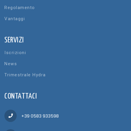
Regolamento
Vantaggi
SERVIZI
Iscrizioni
News
Trimestrale Hydra
CONTATTACI
+39 0583 933598