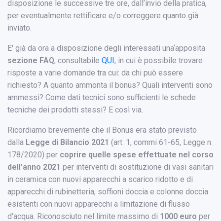
disposizione le successive tre ore, dall’invio della pratica,
per eventualmente rettificare e/o correggere quanto già
inviato.
E' già da ora a disposizione degli interessati una‘apposita
sezione FAQ
, consultabile
QUI
, in cui è possibile trovare
risposte a varie domande tra cui: da chi può essere
richiesto? A quanto ammonta il bonus? Quali interventi sono
ammessi? Come dati tecnici sono sufficienti le schede
tecniche dei prodotti stessi? E così via.
Ricordiamo brevemente che il Bonus era stato previsto
dalla
Legge di Bilancio 2021
(art. 1, commi 61-65, Legge n.
178/2020) per
coprire quelle spese effettuate nel corso
dell’anno 2021
per interventi di sostituzione di vasi sanitari
in ceramica con nuovi apparecchi a scarico ridotto e di
apparecchi di rubinetteria, soffioni doccia e colonne doccia
esistenti con nuovi apparecchi a limitazione di flusso
d’acqua. Riconosciuto nel limite massimo di
1000 euro
per