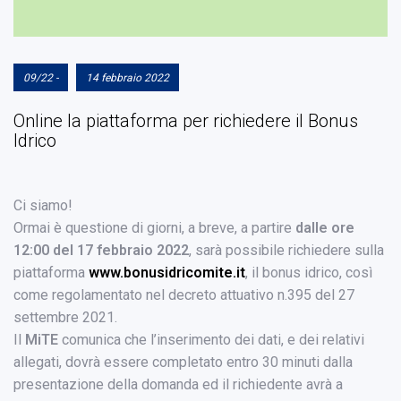
09/22 -
14 febbraio 2022
Online la piattaforma per richiedere il Bonus
Idrico
Ci siamo!
Ormai è questione di giorni, a breve, a partire
dalle ore
12:00 del 17 febbraio 2022
, sarà possibile richiedere sulla
piattaforma
www.bonusidricomite.it
, il bonus idrico, così
come regolamentato nel decreto attuativo n.395 del 27
settembre 2021.
Il
MiTE
comunica che l’inserimento dei dati, e dei relativi
allegati, dovrà essere completato entro 30 minuti dalla
presentazione della domanda ed il richiedente avrà a