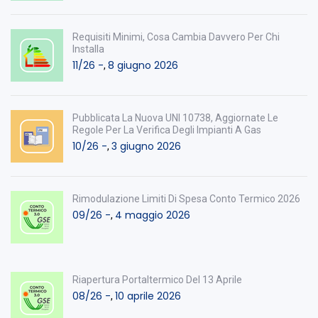
Requisiti Minimi, Cosa Cambia Davvero Per Chi
Installa
11/26 -
8 giugno 2026
,
Pubblicata La Nuova UNI 10738, Aggiornate Le
Regole Per La Verifica Degli Impianti A Gas
10/26 -
3 giugno 2026
,
Rimodulazione Limiti Di Spesa Conto Termico 2026
09/26 -
4 maggio 2026
,
Riapertura Portaltermico Del 13 Aprile
08/26 -
10 aprile 2026
,