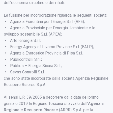
dell’economia circolare e dei rifiuti.
La fusione per incorporazione riguarda le seguenti società:
• Agenzia Fiorentina per l’Energia S.r.l. (AFE);
• Agenzia Provinciale per l’energia, l’ambiente e lo
sviluppo sostenibile S.r.l. (APEA);
• Artel energia S.r.l.;
• Energy Agency of Livorno Province S.r.l. (EALP);
• Agenzia Energetica Provincia di Pisa S.r.l.;
• Publicontrolli S.r.l.;
• Publies – Energia Sicura S.r.l.;
• Sevas Controlli S.r.l.
che sono state incorporate dalla società Agenzia Regionale
Recupero Risorse S.p.A.
Ai sensi L.R. 39/2005 a decorrere dalla data del primo
gennaio 2019 la Regione Toscana si avvale dell'
Agenzia
Regionale Recupero Risorse
(ARRR) S.p.A. per la