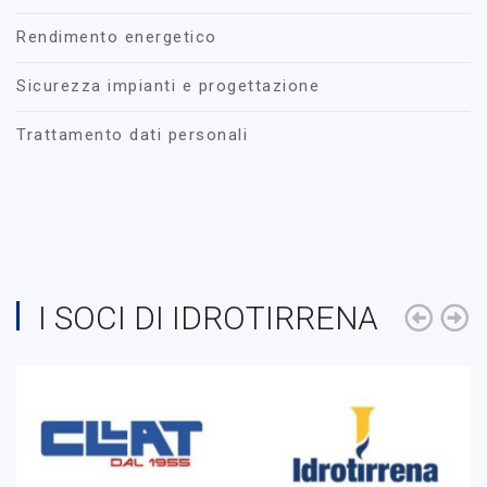
Rendimento energetico
Sicurezza impianti e progettazione
Trattamento dati personali
I SOCI DI IDROTIRRENA