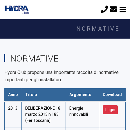
NORMATIVE
NORMATIVE
Hydra Club propone una importante raccolta di normative
importanti per gli installatori.
Anno
Titolo
Argomento
Download
2013
DELIBERAZIONE 18
Energie
Login
marzo 2013 n 183
rinnovabili
(Fer Toscana)