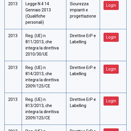
2013
Legge N.4 14
Sicurezza
Login
Gennaio 2013
impianti e
(Qualifiche
progettazione
personali)
2013
Reg. (UE) n.
Direttive ErP e
Login
811/2013, che
Labelling
integra la direttiva
2010/30/UE
2013
Reg. (UE) n.
Direttive ErP e
Login
814/2013, che
Labelling
integra la direttiva
2009/125/CE
2013
Reg. (UE) n.
Direttive ErP e
Login
813/2013, che
Labelling
integra la direttiva
2009/125/CE