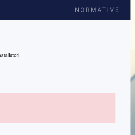
NORMATIVE
tallatori.