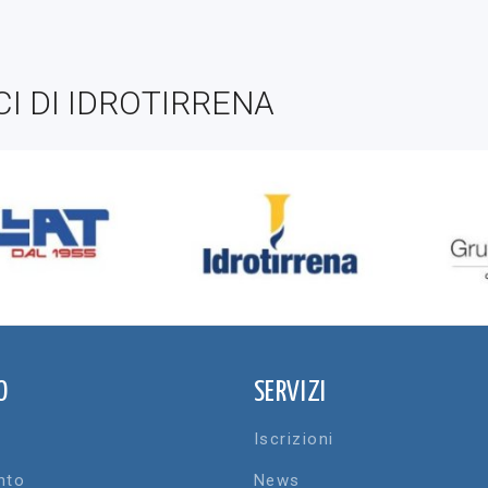
CI DI IDROTIRRENA
O
SERVIZI
Iscrizioni
nto
News