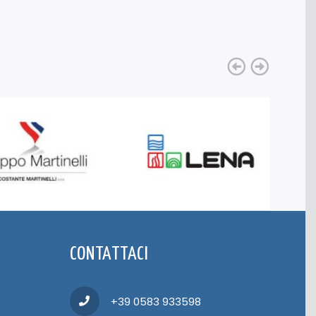
CONTATTACI
+39 0583 933598