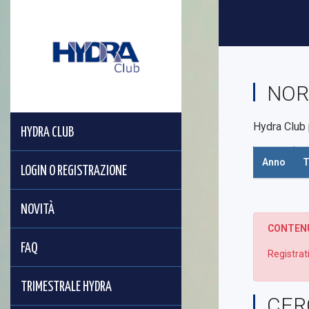
NOR
Hydra Club p
HYDRA CLUB
Anno
T
LOGIN O REGISTRAZIONE
NOVITÀ
CONTENU
FAQ
Registrati
TRIMESTRALE HYDRA
CER