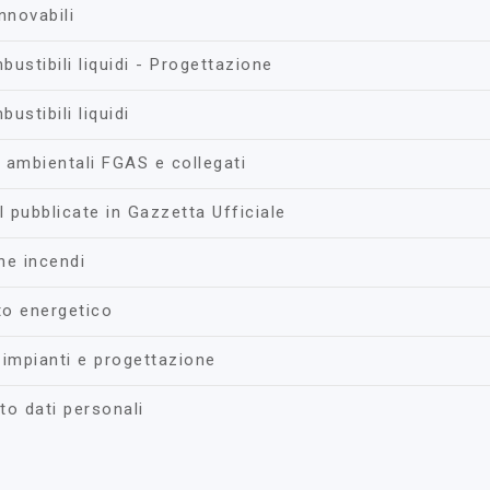
nnovabili
ustibili liquidi - Progettazione
ustibili liquidi
 ambientali FGAS e collegati
 pubblicate in Gazzetta Ufficiale
ne incendi
o energetico
 impianti e progettazione
to dati personali