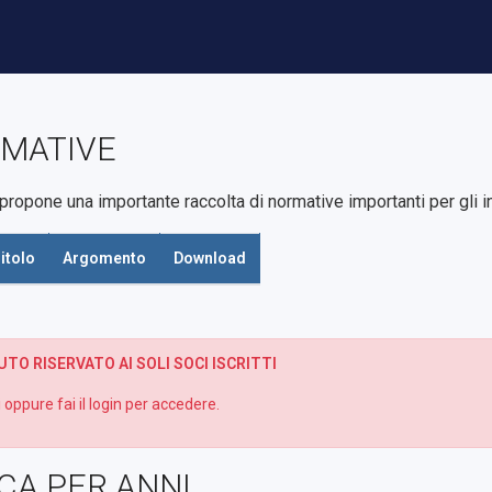
MATIVE
ropone una importante raccolta di normative importanti per gli ins
itolo
Argomento
Download
TO RISERVATO AI SOLI SOCI ISCRITTI
 oppure fai il login per accedere.
CA PER ANNI