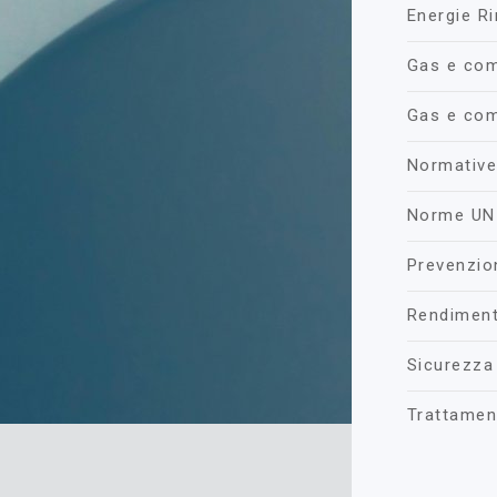
Energie Ri
Gas e comb
Gas e comb
Normative
Norme UNI
Prevenzio
Rendiment
Sicurezza
Trattamen